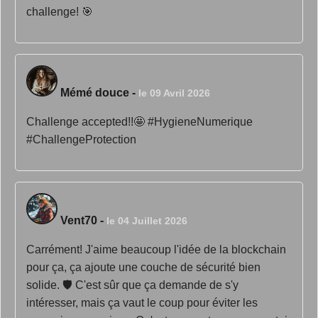
challenge! 🎯
Mémé douce
-
le 09 Avril 2026
Challenge accepted!!🤩 #HygieneNumerique
#ChallengeProtection
Vent70
-
le 04 Juillet 2026
Carrément! J'aime beaucoup l'idée de la blockchain
pour ça, ça ajoute une couche de sécurité bien
solide. 🛡️ C'est sûr que ça demande de s'y
intéresser, mais ça vaut le coup pour éviter les