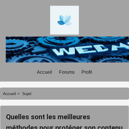
Accueil
Forums
Profil
Accueil
>
Sujet
Quelles sont les meilleures
méthodes pour protéger son contenu