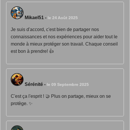
Mikael51
-
le 24 Août 2025
Je suis d'accord, c'est bien de partager nos
connaissances et nos expériences pour aider tout le
monde à mieux protéger son travail. Chaque conseil
est bon à prendre! 👍
Sérénité
-
le 09 Septembre 2025
C'est ça l'esprit ! 🤝 Plus on partage, mieux on se
protège. ✨