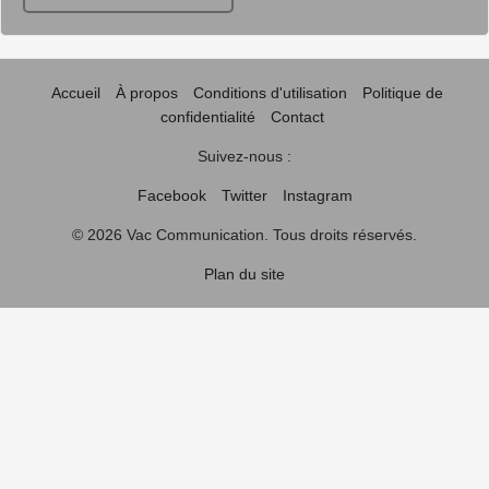
Accueil
À propos
Conditions d'utilisation
Politique de
confidentialité
Contact
Suivez-nous :
Facebook
Twitter
Instagram
© 2026 Vac Communication. Tous droits réservés.
Plan du site