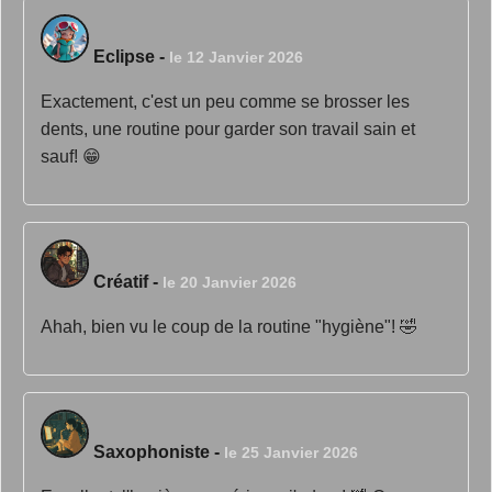
Eclipse
-
le 12 Janvier 2026
Exactement, c'est un peu comme se brosser les
dents, une routine pour garder son travail sain et
sauf! 😁
Créatif
-
le 20 Janvier 2026
Ahah, bien vu le coup de la routine "hygiène"! 🤣
Saxophoniste
-
le 25 Janvier 2026