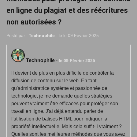
en ligne du plagiat et des réécritures
non autorisées ?
Posté par :
Technophile
- le le 09 Février 2025
Technophile
-
le 09 Février 2025
Il devient de plus en plus difficile de contrôler la
diffusion de contenu sur le web. En tant
qu'administratrice système et passionnée de
technologie, je me demande quelles stratégies
peuvent vraiment être efficaces pour protéger son
travail en ligne. J'ai déjà entendu parler de
l'utilisation de balises HTML pour indiquer la
propriété intellectuelle. Mais cela suffit-il vraiment ?
Quelles sont les meilleures méthodes que vous avez