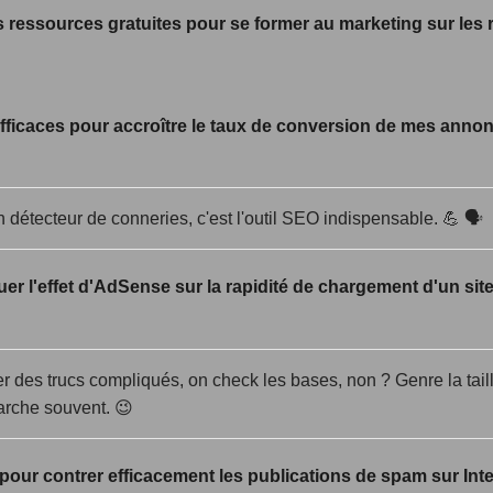
s ressources gratuites pour se former au marketing sur les
fficaces pour accroître le taux de conversion de mes anno
 détecteur de conneries, c'est l'outil SEO indispensable. 💪 🗣️
 l'effet d'AdSense sur la rapidité de chargement d'un site
cer des trucs compliqués, on check les bases, non ? Genre la tail
arche souvent. 😉
 pour contrer efficacement les publications de spam sur Inte