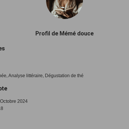
Profil de Mémé douce
es
e, Analyse littéraire, Dégustation de thé
pte
 Octobre 2024
8