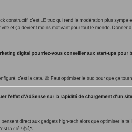
ack constructif, c'est LE truc qui rend la modération plus sympa e
 vite et ça devient moins motivant pour tout le monde. Donner d
keting digital pourriez-vous conseiller aux start-ups pour bo
nfiguré, c'est la cata. 😅 Faut optimiser le truc pour que ça tourn
 l'effet d'AdSense sur la rapidité de chargement d'un site
 pensent direct aux gadgets high-tech alors que optimiser la ta
est la clé ! 👍🚀