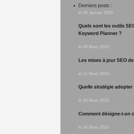
Derniers posts :
le 28 Janvier 2025
Quels sont les outils SE
Keyword Planner ?
le 09 Mars 2025
Les mises à jour SEO de 
le 21 Mars 2025
Quelle stratégie adopter
le 30 Mars 2025
Comment désigne-t-on ce
le 30 Mars 2025