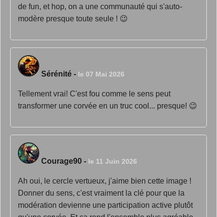
de fun, et hop, on a une communauté qui s'auto-
modère presque toute seule ! 😉
Sérénité
-
le 07 Mai 2026
Tellement vrai! C'est fou comme le sens peut
transformer une corvée en un truc cool... presque! 😉
Courage90
-
le 11 Juin 2026
Ah oui, le cercle vertueux, j'aime bien cette image !
Donner du sens, c'est vraiment la clé pour que la
modération devienne une participation active plutôt