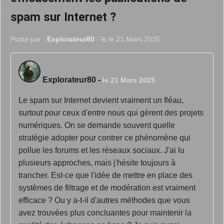
spam sur Internet ?
Posté par :
Explorateur80
- le le 21 Mars 2025
Explorateur80
-
le 21 Mars 2025
Le spam sur Internet devient vraiment un fléau,
surtout pour ceux d'entre nous qui gèrent des projets
numériques. On se demande souvent quelle
stratégie adopter pour contrer ce phénomène qui
pollue les forums et les réseaux sociaux. J'ai lu
plusieurs approches, mais j'hésite toujours à
trancher. Est-ce que l'idée de mettre en place des
systèmes de filtrage et de modération est vraiment
efficace ? Ou y a-t-il d'autres méthodes que vous
avez trouvées plus concluantes pour maintenir la