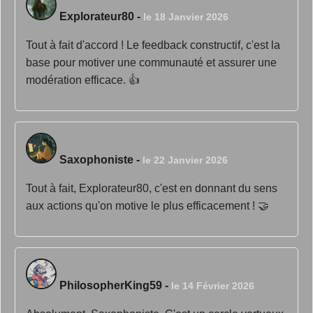
Explorateur80
-
le 18 Janvier 2026
Tout à fait d'accord ! Le feedback constructif, c'est la
base pour motiver une communauté et assurer une
modération efficace. 👍
Saxophoniste
-
le 22 Janvier 2026
Tout à fait, Explorateur80, c'est en donnant du sens
aux actions qu'on motive le plus efficacement ! 🤝
PhilosopherKing59
-
le 14 Février 2026