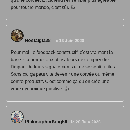
qu'une corvée. Et ça rend l'ensemble plus agréable
pour tout le monde, c'est sûr. 👍
Nostalgia28
-
le 16 Juin 2026
Pour moi, le feedback constructif, c'est vraiment la
base. Ça permet aux utilisateurs de comprendre
l'impact de leurs signalements et de se sentir utiles.
Sans ça, ça peut vite devenir une corvée ou même
contre-productif. C'est comme ça qu'on crée une
vraie dynamique positive. 👍
PhilosopherKing59
-
le 29 Juin 2026