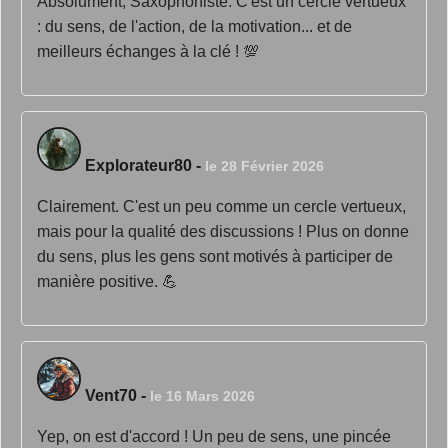
Absolument, Saxophoniste. C'est un cercle vertueux
: du sens, de l'action, de la motivation... et de
meilleurs échanges à la clé ! 💯
Explorateur80
-
le 28 Février 2026
Clairement. C'est un peu comme un cercle vertueux,
mais pour la qualité des discussions ! Plus on donne
du sens, plus les gens sont motivés à participer de
manière positive. 💪
Vent70
-
le 16 Mars 2026
Yep, on est d'accord ! Un peu de sens, une pincée