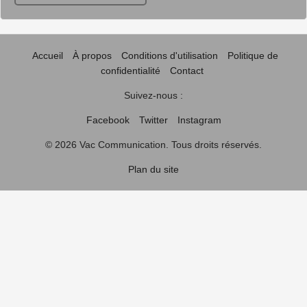
Accueil
À propos
Conditions d'utilisation
Politique de
confidentialité
Contact
Suivez-nous :
Facebook
Twitter
Instagram
© 2026 Vac Communication. Tous droits réservés.
Plan du site