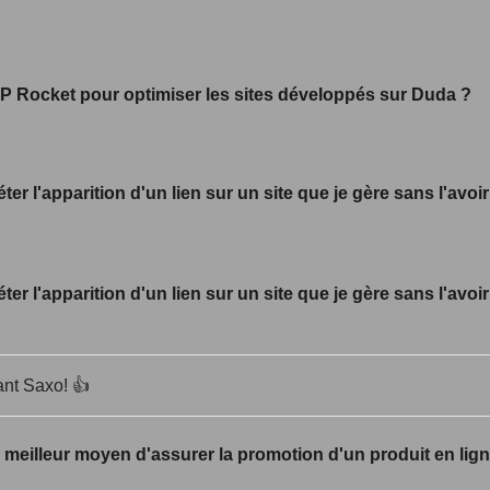
 WP Rocket pour optimiser les sites développés sur Duda ?
er l'apparition d'un lien sur un site que je gère sans l'avoir
er l'apparition d'un lien sur un site que je gère sans l'avoir
ant Saxo! 👍
e meilleur moyen d'assurer la promotion d'un produit en li