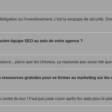
a délégation ou l'investissement, c'est la soupape de sécurité. Sin
otre équipe SEO au sein de votre agence ?
r l'astuce... parce que les cheveux, ça repousse pas aussi vite qu
s ressources gratuites pour se former au marketing sur les
entre du truc ! Faut pas juste courir après les stats pour le plai