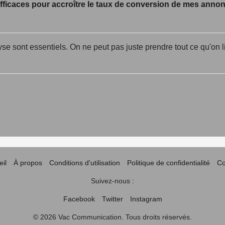
fficaces pour accroître le taux de conversion de mes anno
analyse sont essentiels. On ne peut pas juste prendre tout ce qu'on
il
À propos
Conditions d'utilisation
Politique de confidentialité
Co
Suivez-nous :
Facebook
Twitter
Instagram
© 2026 Vac Communication. Tous droits réservés.