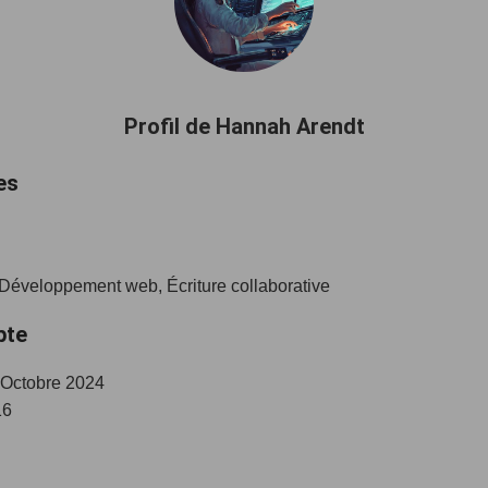
Profil de Hannah Arendt
es
, Développement web, Écriture collaborative
pte
 Octobre 2024
6