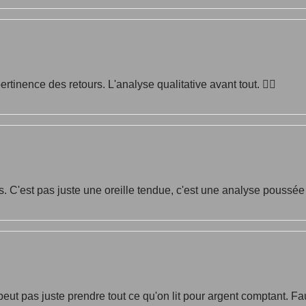
rtinence des retours. L'analyse qualitative avant tout. 👁️‍👄
ais. C'est pas juste une oreille tendue, c'est une analyse poussée
ne peut pas juste prendre tout ce qu'on lit pour argent comptant. F