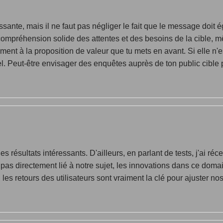
ssante, mais il ne faut pas négliger le fait que le message doit
compréhension solide des attentes et des besoins de la cible, 
ment à la proposition de valeur que tu mets en avant. Si elle n'e
uel. Peut-être envisager des enquêtes auprès de ton public cible 
s résultats intéressants. D'ailleurs, en parlant de tests, j'ai ré
t pas directement lié à notre sujet, les innovations dans ce doma
les retours des utilisateurs sont vraiment la clé pour ajuster no