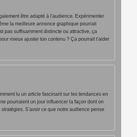
 également être adapté à l'audience. Expérimenter
même la meilleure annonce graphique pourrait
st pas suffisamment distincte ou attractive, ça
pour mieux ajuster ton contenu ? Ça pourrait t'aider
cemment lu un article fascinant sur les tendances en
ine pourraient un jour influencer la façon dont on
s stratégies. S'avoir ce que notre audience pense