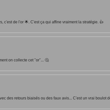
, c'est de l'or 🌟. C'est ça qui affine vraiment la stratégie. 👍
ent on collecte cet "or"... 🤔
c des retours biaisés ou des faux avis... C'est un vrai boulot de dé