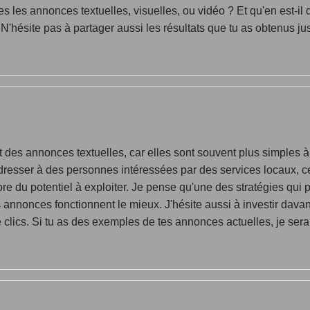
s les annonces textuelles, visuelles, ou vidéo ? Et qu'en est-il
N'hésite pas à partager aussi les résultats que tu as obtenus jusqu
nt des annonces textuelles, car elles sont souvent plus simples à
'adresser à des personnes intéressées par des services locaux, 
re du potentiel à exploiter. Je pense qu'une des stratégies qui p
s annonces fonctionnent le mieux. J'hésite aussi à investir davan
lics. Si tu as des exemples de tes annonces actuelles, je serais 