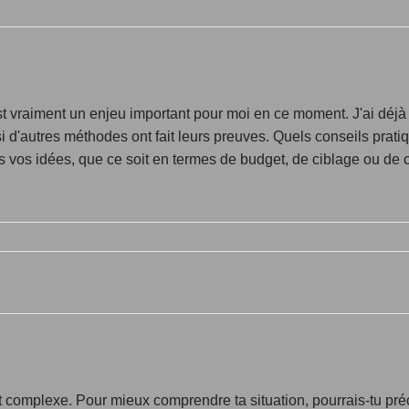
t vraiment un enjeu important pour moi en ce moment. J'ai dé
i d'autres méthodes ont fait leurs preuves. Quels conseils prati
es vos idées, que ce soit en termes de budget, de ciblage ou d
t complexe. Pour mieux comprendre ta situation, pourrais-tu préc