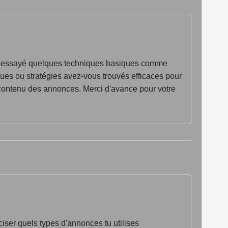
jà essayé quelques techniques basiques comme
ques ou stratégies avez-vous trouvés efficaces pour
e contenu des annonces. Merci d'avance pour votre
iser quels types d'annonces tu utilises