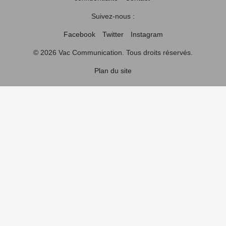
Suivez-nous :
Facebook
Twitter
Instagram
© 2026 Vac Communication. Tous droits réservés.
Plan du site