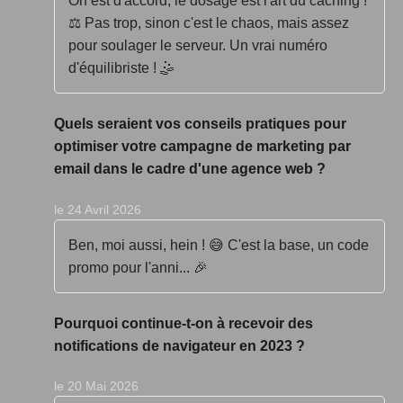
On est d'accord, le dosage est l'art du caching !
⚖️ Pas trop, sinon c'est le chaos, mais assez
pour soulager le serveur. Un vrai numéro
d'équilibriste ! 🤹
Quels seraient vos conseils pratiques pour
optimiser votre campagne de marketing par
email dans le cadre d'une agence web ?
le 24 Avril 2026
Ben, moi aussi, hein ! 😅 C'est la base, un code
promo pour l'anni... 🎉
Pourquoi continue-t-on à recevoir des
notifications de navigateur en 2023 ?
le 20 Mai 2026