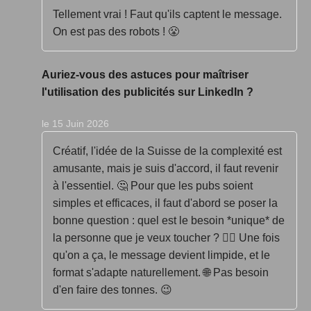
Tellement vrai ! Faut qu'ils captent le message.
On est pas des robots ! 😤
Auriez-vous des astuces pour maîtriser
l'utilisation des publicités sur LinkedIn ?
le 15 Juin 2026
Créatif, l'idée de la Suisse de la complexité est
amusante, mais je suis d'accord, il faut revenir
à l'essentiel. 🤔 Pour que les pubs soient
simples et efficaces, il faut d'abord se poser la
bonne question : quel est le besoin *unique* de
la personne que je veux toucher ? 🤷‍♂️ Une fois
qu'on a ça, le message devient limpide, et le
format s'adapte naturellement. 🌐 Pas besoin
d'en faire des tonnes. 😉