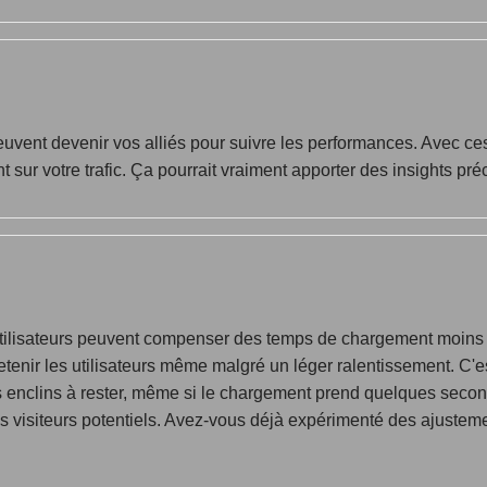
vent devenir vos alliés pour suivre les performances. Avec ce
 sur votre trafic. Ça pourrait vraiment apporter des insights pré
ilisateurs peuvent compenser des temps de chargement moins idéa
etenir les utilisateurs même malgré un léger ralentissement. C'est
us enclins à rester, même si le chargement prend quelques secondes 
des visiteurs potentiels. Avez-vous déjà expérimenté des ajustem