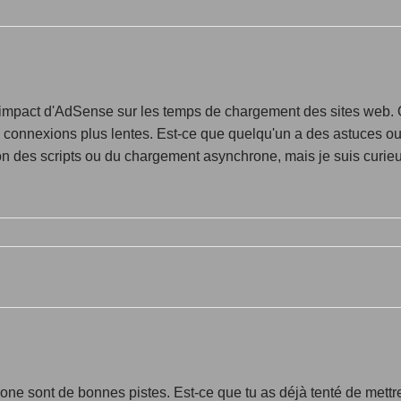
l'impact d'AdSense sur les temps de chargement des sites web. O
t des connexions plus lentes. Est-ce que quelqu'un a des astuces
ion des scripts ou du chargement asynchrone, mais je suis curieu
rone sont de bonnes pistes. Est-ce que tu as déjà tenté de mett