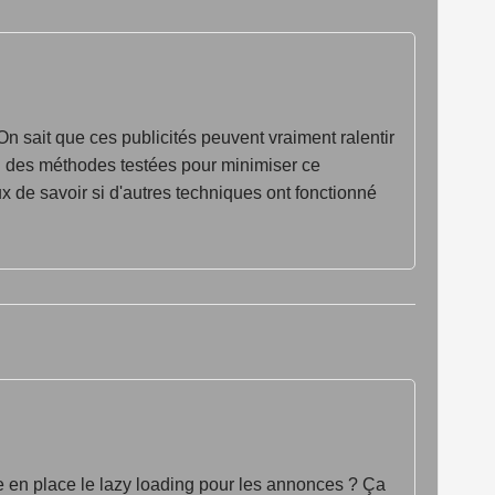
n sait que ces publicités peuvent vraiment ralentir
 ou des méthodes testées pour minimiser ce
x de savoir si d'autres techniques ont fonctionné
re en place le lazy loading pour les annonces ? Ça