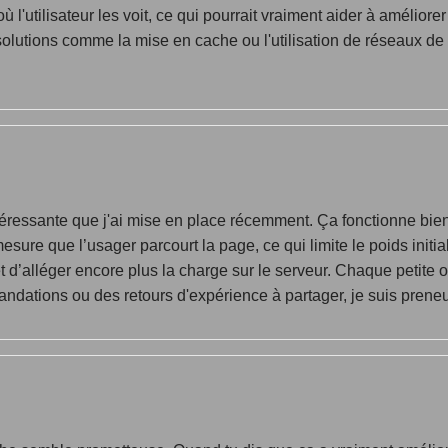
l'utilisateur les voit, ce qui pourrait vraiment aider à améliore
 solutions comme la mise en cache ou l'utilisation de réseaux d
ntéressante que j'ai mise en place récemment. Ça fonctionne bie
sure que l’usager parcourt la page, ce qui limite le poids initial
d’alléger encore plus la charge sur le serveur. Chaque petite 
mandations ou des retours d'expérience à partager, je suis preneu