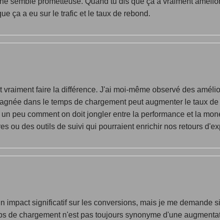
ache semble prometteuse. Quand tu dis que ça a vraiment amélior
e ça a eu sur le trafic et le taux de rebond.
t vraiment faire la différence. J'ai moi-même observé des améli
gagnée dans le temps de chargement peut augmenter le taux de 
e un peu comment on doit jongler entre la performance et la mon
es ou des outils de suivi qui pourraient enrichir nos retours d'e
 impact significatif sur les conversions, mais je me demande si
mps de chargement n'est pas toujours synonyme d'une augmentat