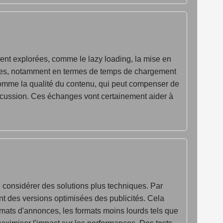
ient explorées, comme le lazy loading, la mise en
tagées, notamment en termes de temps de chargement
 comme la qualité du contenu, qui peut compenser de
discussion. Ces échanges vont certainement aider à
e considérer des solutions plus techniques. Par
ant des versions optimisées des publicités. Cela
ats d'annonces, les formats moins lourds tels que