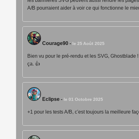
les bannières SVG peuvent aussi rendre les pages p
A/B pourraient aider à voir ce qui fonctionne le mi
Courage90
-
le 25 Août 2025
Bien vu pour le pré-rendu et les SVG, Ghostblade ! 
ça. 👍
Eclipse
-
le 01 Octobre 2025
+1 pour les tests A/B, c'est toujours la meilleure fa