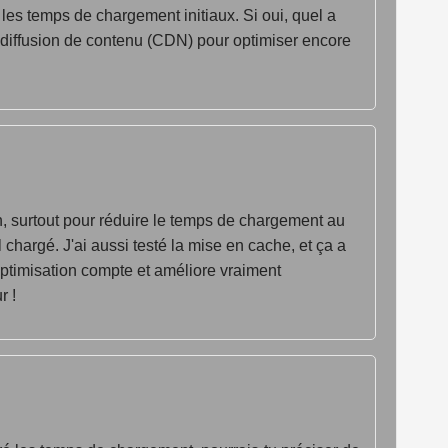
r les temps de chargement initiaux. Si oui, quel a
e diffusion de contenu (CDN) pour optimiser encore
n, surtout pour réduire le temps de chargement au
 chargé. J'ai aussi testé la mise en cache, et ça a
optimisation compte et améliore vraiment
r !