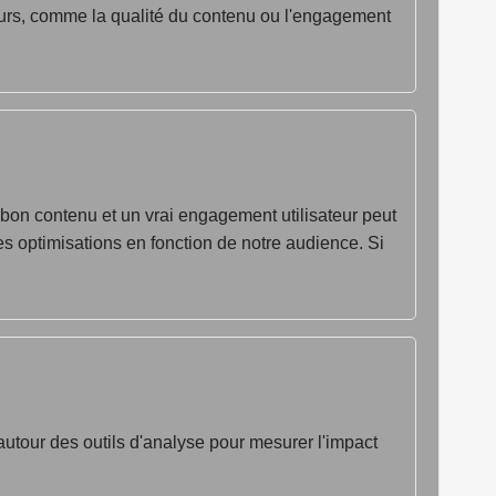
teurs, comme la qualité du contenu ou l'engagement
n bon contenu et un vrai engagement utilisateur peut
s optimisations en fonction de notre audience. Si
autour des outils d'analyse pour mesurer l'impact