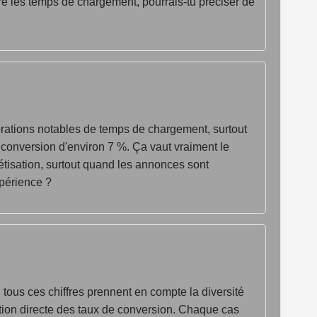
é les temps de chargement, pourrais-tu préciser de
orations notables de temps de chargement, surtout
conversion d'environ 7 %. Ça vaut vraiment le
étisation, surtout quand les annonces sont
xpérience ?
 tous ces chiffres prennent en compte la diversité
ion directe des taux de conversion. Chaque cas