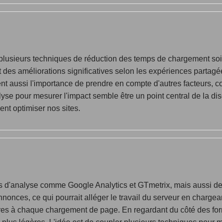
e plusieurs techniques de réduction des temps de chargement so
ent des améliorations significatives selon les expériences par
ent aussi l'importance de prendre en compte d'autres facteurs,
alyse pour mesurer l'impact semble être un point central de la 
nt optimiser nos sites.
tils d'analyse comme Google Analytics et GTmetrix, mais aussi d
annonces, ce qui pourrait alléger le travail du serveur en charge
es à chaque chargement de page. En regardant du côté des form