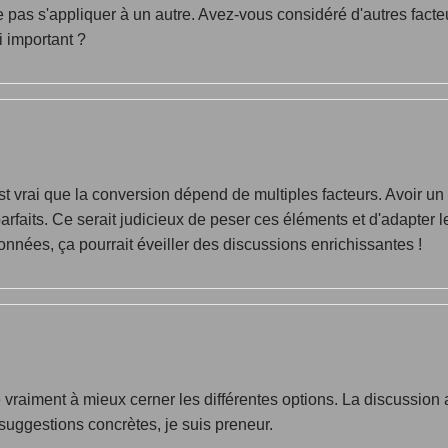
 ne pas s'appliquer à un autre. Avez-vous considéré d'autres fac
i important ?
est vrai que la conversion dépend de multiples facteurs. Avoir u
aits. Ce serait judicieux de peser ces éléments et d'adapter le
onnées, ça pourrait éveiller des discussions enrichissantes !
e vraiment à mieux cerner les différentes options. La discussion 
 suggestions concrètes, je suis preneur.