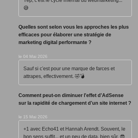
Yep, c'est le cycle infernal du webmarketing...
😅
Quelles sont selon vous les approches les plus
efficaces pour élaborer une stratégie de
marketing digital performante ?
le 04 Mai 2026
Sauf si c'est pour une marque de farces et
attrapes, effectivement. 🤣💣
Comment peut-on diminuer l'effet d'AdSense
sur la rapidité de chargement d'un site internet ?
le 15 Mai 2026
+1 avec Echo41 et Hannah Arendt. Souvent, le
bon sens suffit... et un peu de data, bien sûr. 😎