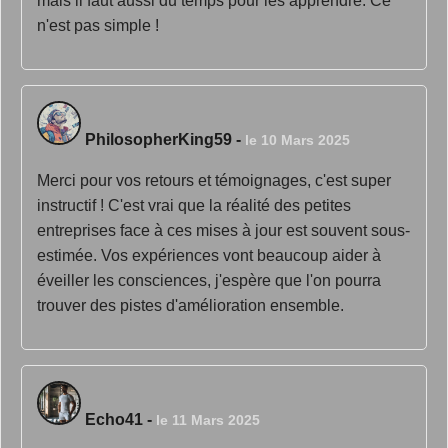
mais il faut aussi du temps pour les apprendre. Ce
n'est pas simple !
PhilosopherKing59
-
le 10 Mars 2025
Merci pour vos retours et témoignages, c'est super
instructif ! C'est vrai que la réalité des petites
entreprises face à ces mises à jour est souvent sous-
estimée. Vos expériences vont beaucoup aider à
éveiller les consciences, j'espère que l'on pourra
trouver des pistes d'amélioration ensemble.
Echo41
-
le 11 Mars 2025