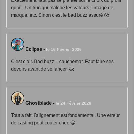
Exactement, faut pas se planter sur le choix du profil
quoi... Un truc qui matche les valeurs, l'image de
marque, etc. Sinon c'est le bad buzz assuré 😱
Eclipse
-
le 16 Février 2026
C'est clair. Bad buzz = cauchemar. Faut faire ses
devoirs avant de se lancer. 🤔
Ghostblade
-
le 24 Février 2026
Tout a fait, l'alignement est fondamental. Une erreur
de casting peut couter cher. 😬