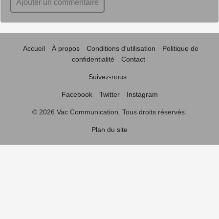
Ajouter un commentaire
Accueil
À propos
Conditions d'utilisation
Politique de
confidentialité
Contact
Suivez-nous :
Facebook
Twitter
Instagram
© 2026 Vac Communication. Tous droits réservés.
Plan du site