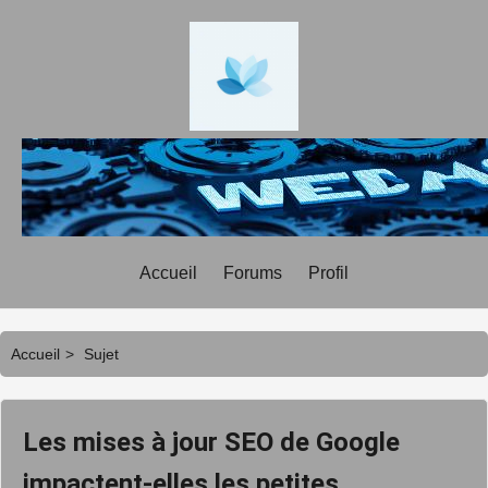
Accueil
Forums
Profil
Accueil
>
Sujet
Les mises à jour SEO de Google
impactent-elles les petites