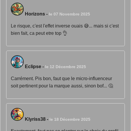
Horizons
-
le 07 Novembre 2025
Le risque, c'est l'effet inverse ouais 😅... mais si c'est
bien fait, ca peut etre top 👌
Eclipse
-
le 12 Décembre 2025
Carrément. Pis bon, faut que le micro-influenceur
soit pertinent pour la marque aussi, sinon bof... 🤔
Klyriss38
-
le 18 Décembre 2025