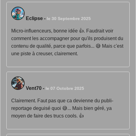
Eclipse
-
le 30 Septembre 2025
Micro-influenceurs, bonne idée 👍. Faudrait voir
comment les accompagner pour qu'ils produisent du
contenu de qualité, parce que parfois... 😅 Mais c'est
une piste à creuser, clairement.
Vent70
-
le 07 Octobre 2025
Clairement. Faut pas que ca devienne du publi-
reportage deguisé quoi 😅... Mais bien géré, ya
moyen de faire des trucs cools. 👍