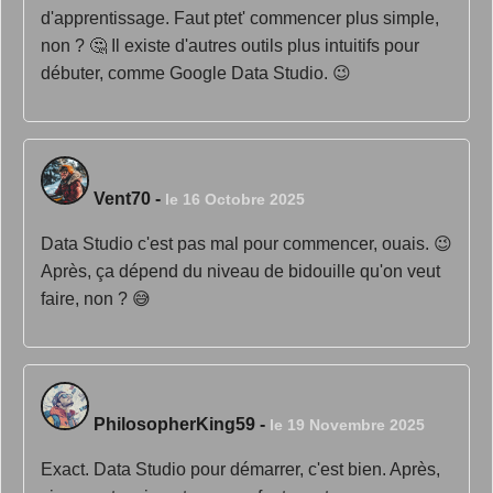
d'apprentissage. Faut ptet' commencer plus simple,
non ? 🤔 Il existe d'autres outils plus intuitifs pour
débuter, comme Google Data Studio. 😉
Vent70
-
le 16 Octobre 2025
Data Studio c'est pas mal pour commencer, ouais. 😉
Après, ça dépend du niveau de bidouille qu'on veut
faire, non ? 😅
PhilosopherKing59
-
le 19 Novembre 2025
Exact. Data Studio pour démarrer, c'est bien. Après,