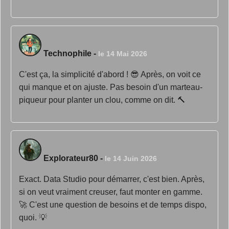
Technophile
-
le 14 Mai 2026
C'est ça, la simplicité d'abord ! 😎 Après, on voit ce
qui manque et on ajuste. Pas besoin d'un marteau-
piqueur pour planter un clou, comme on dit. 🔨
Explorateur80
-
le 14 Juin 2026
Exact. Data Studio pour démarrer, c'est bien. Après,
si on veut vraiment creuser, faut monter en gamme.
🚀 C'est une question de besoins et de temps dispo,
quoi. 💡