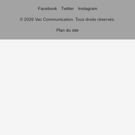
Facebook
Twitter
Instagram
© 2026 Vac Communication. Tous droits réservés.
Plan du site