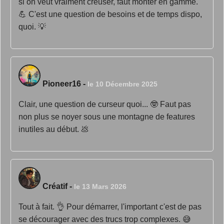
si on veut vraiment creuser, faut monter en gamme.
💪 C'est une question de besoins et de temps dispo,
quoi. 💡
Pioneer16
-
le 10 Décembre 2025
Clair, une question de curseur quoi... 🤓 Faut pas
non plus se noyer sous une montagne de features
inutiles au début. 💩
Créatif
-
le 13 Mars 2026
Tout à fait. 👌 Pour démarrer, l'important c'est de pas
se décourager avec des trucs trop complexes. 😅