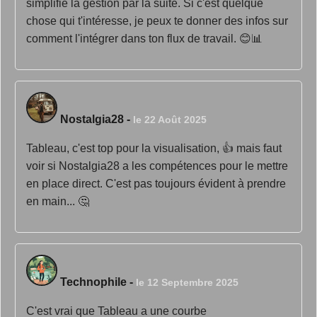
simplifié la gestion par la suite. Si c'est quelque
chose qui t'intéresse, je peux te donner des infos sur
comment l'intégrer dans ton flux de travail. 😊📊
Nostalgia28
-
le 22 Août 2025
Tableau, c'est top pour la visualisation, 👍 mais faut
voir si Nostalgia28 a les compétences pour le mettre
en place direct. C'est pas toujours évident à prendre
en main... 🤔
Technophile
-
le 12 Septembre 2025
C'est vrai que Tableau a une courbe