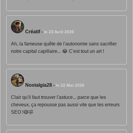
Créatif
-
le 23 Avril 2026
Ah, la fameuse quête de l'autonomie sans sacrifier
notre capital capillaire... 😂 C'est tout un art !
Nostalgia28
-
le 22 Mai 2026
Clair qu'il faut trouver l'astuce... parce que les
cheveux, ça repousse pas aussi vite que les erreurs
SEO !😅🤣