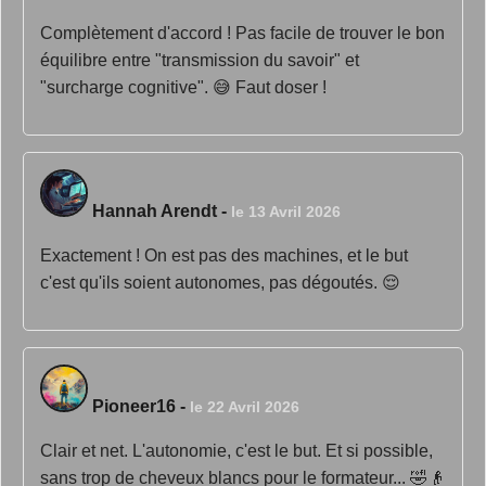
Complètement d'accord ! Pas facile de trouver le bon
équilibre entre "transmission du savoir" et
"surcharge cognitive". 😅 Faut doser !
Hannah Arendt
-
le 13 Avril 2026
Exactement ! On est pas des machines, et le but
c'est qu'ils soient autonomes, pas dégoutés. 😌
Pioneer16
-
le 22 Avril 2026
Clair et net. L'autonomie, c'est le but. Et si possible,
sans trop de cheveux blancs pour le formateur... 🤣👴