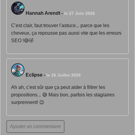
Hannah Arendt
-
le 27 Juin 2026
C'est clair, faut trouver l'astuce... parce que les
cheveux, ça repousse pas aussi vite que les erreurs
SEO !😅🤣
Eclipse
-
le 16 Juillet 2026
Ah ah, c'est sûr que ça peut aider à filtrer les
propositions... 😅 Mais bon, parfois les stagiaires
surprennent! 😉
Ajouter un commentaire