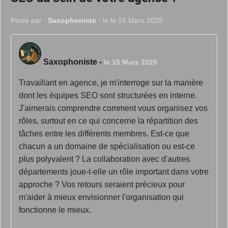
Posté par :
Saxophoniste
- le le 15 Mars 2025
Saxophoniste
-
le 15 Mars 2025
Travaillant en agence, je m'interroge sur la manière
dont les équipes SEO sont structurées en interne.
J'aimerais comprendre comment vous organisez vos
rôles, surtout en ce qui concerne la répartition des
tâches entre les différents membres. Est-ce que
chacun a un domaine de spécialisation ou est-ce
plus polyvalent ? La collaboration avec d'autres
départements joue-t-elle un rôle important dans votre
approche ? Vos retours seraient précieux pour
m'aider à mieux envisionner l'organisation qui
fonctionne le mieux.