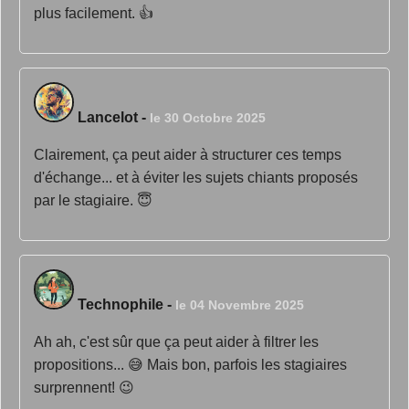
plus facilement. 👍
Lancelot
-
le 30 Octobre 2025
Clairement, ça peut aider à structurer ces temps
d'échange... et à éviter les sujets chiants proposés
par le stagiaire. 😇
Technophile
-
le 04 Novembre 2025
Ah ah, c'est sûr que ça peut aider à filtrer les
propositions... 😅 Mais bon, parfois les stagiaires
surprennent! 😉