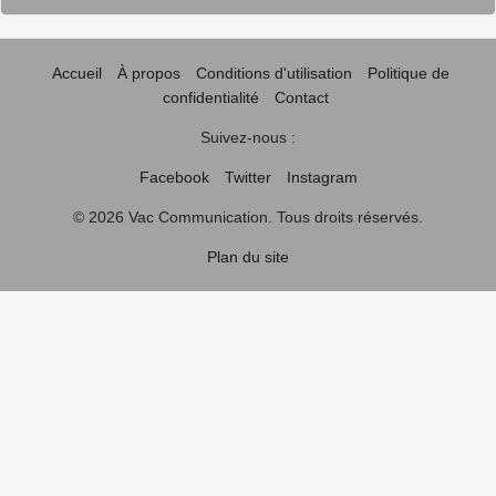
Accueil
À propos
Conditions d'utilisation
Politique de
confidentialité
Contact
Suivez-nous :
Facebook
Twitter
Instagram
© 2026 Vac Communication. Tous droits réservés.
Plan du site