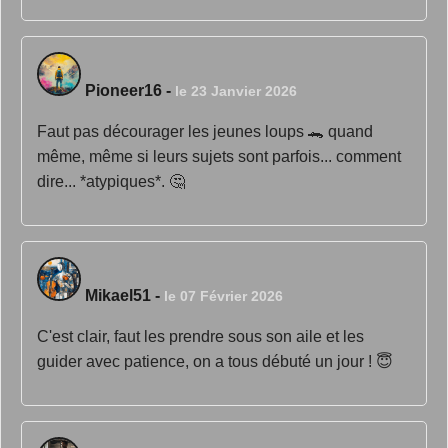
Pioneer16
-
le 23 Janvier 2026
Faut pas décourager les jeunes loups 🐊 quand
même, même si leurs sujets sont parfois... comment
dire... *atypiques*. 🤔
Mikael51
-
le 07 Février 2026
C'est clair, faut les prendre sous son aile et les
guider avec patience, on a tous débuté un jour ! 😇