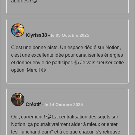
abordés ! 😊
Klyriss38
-
le 05 Octobre 2025
C'est une bonne piste. Un espace dédié sur Notion,
c'est une excellente idée pour canaliser les énergies
et donner envie de participer. 👍 Je vais creuser cette
option. Merci! 😉
Créatif
-
le 14 Octobre 2025
Oui, carrément ! 🤩 La centralisation des sujets sur
Notion, ça pourrait vraiment aider à mieux orienter
les "lunchandlearn" et à ce que chacun s'y retrouve