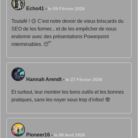
Echo41
-
le 09 Février 2026
Toutafé ! 😉 C'est notre devoir de vieux briscards du
SEO de les former... et de les empêcher de nous
endormir avec des présentations Powerpoint
interminables. 😴
Hannah Arendt
-
le 27 Février 2026
Et surtout, leur montrer les bons outils et les bonnes
pratiques, sans les noyer sous trop d'infos! 🤓
Pioneer16
-
le 08 Avril 2026