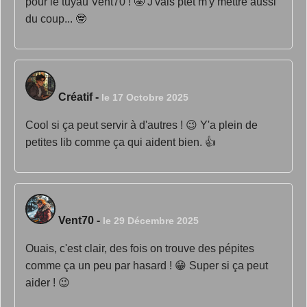
pour le tuyau Vent70 ! 🤩 J'vais ptet m'y mettre aussi
du coup... 🤓
Créatif
-
le 17 Octobre 2025
Cool si ça peut servir à d'autres ! 😉 Y'a plein de
petites lib comme ça qui aident bien. 👍
Vent70
-
le 29 Décembre 2025
Ouais, c'est clair, des fois on trouve des pépites
comme ça un peu par hasard ! 😁 Super si ça peut
aider ! 😉