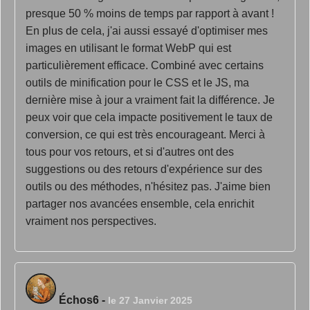
presque 50 % moins de temps par rapport à avant !
En plus de cela, j'ai aussi essayé d'optimiser mes
images en utilisant le format WebP qui est
particulièrement efficace. Combiné avec certains
outils de minification pour le CSS et le JS, ma
dernière mise à jour a vraiment fait la différence. Je
peux voir que cela impacte positivement le taux de
conversion, ce qui est très encourageant. Merci à
tous pour vos retours, et si d'autres ont des
suggestions ou des retours d'expérience sur des
outils ou des méthodes, n'hésitez pas. J'aime bien
partager nos avancées ensemble, cela enrichit
vraiment nos perspectives.
Échos6
-
le 27 Janvier 2025