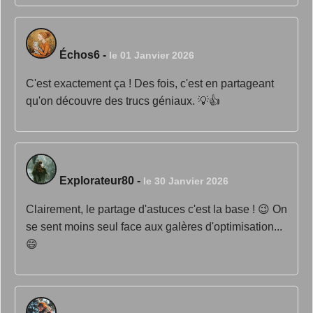
Échos6
-
le 01 Janvier 2026
C'est exactement ça ! Des fois, c'est en partageant
qu'on découvre des trucs géniaux. 💡👍
Explorateur80
-
le 30 Janvier 2026
Clairement, le partage d'astuces c'est la base ! 😉 On
se sent moins seul face aux galères d'optimisation...
😄