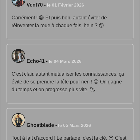
Vent70
-
le 01 Février 2026
Carrément ! 😁 Et puis bon, autant éviter de
réinventer la roue à chaque fois, hein ? 😜
Echo41
-
le 04 Mars 2026
C'est clair, autant mutualiser les connaissances, ça
évite de se prendre la tête pour rien ! 😉 On gagne
du temps et on progresse plus vite. 🚀
Ghostblade
-
le 05 Mars 2026
Tout à fait d'accord ! Le partage, c'est la clé. 😎 C'est