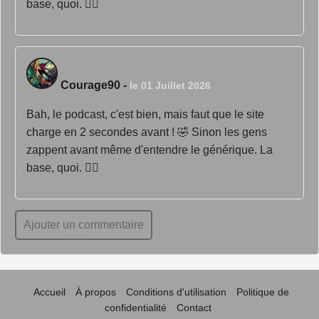
base, quoi. 🤷‍♂️
Courage90
-
le 01 Juillet 2026
Bah, le podcast, c'est bien, mais faut que le site
charge en 2 secondes avant ! 🤣 Sinon les gens
zappent avant même d'entendre le générique. La
base, quoi. 🤷‍♂️
Ajouter un commentaire
Accueil
À propos
Conditions d'utilisation
Politique de
confidentialité
Contact