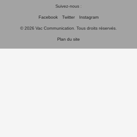
Suivez-nous :
Facebook
Twitter
Instagram
© 2026 Vac Communication. Tous droits réservés.
Plan du site