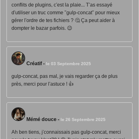
conflits de plugins, c'est la plaie... T'as essayé
d'utiliser un truc comme "gulp-concat" pour mieux
gérer l'ordre de tes fichiers ? 🤔 Ça peut aider à
dompter le bazar parfois. 😉
Créatif
-
le 03 Septembre 2025
gulp-concat, pas mal, je vais regarder ça de plus
près, merci pour l'astuce ! 👍
Mémé douce
-
le 26 Septembre 2025
Ah ben tiens, j'connaissais pas gulp-concat, merci