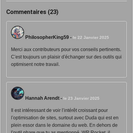
Commentaires (23)
PhilosopherKing59
-
le 22 Janvier 2025
Merci aux contributeurs pour vos conseils pertinents.
C'est toujours un plaisir d'échanger sur des outils qui
optimisent notre travail.
Hannah Arendt
-
le 23 Janvier 2025
Il est intéressant de voir l'intérêt croissant pour
l'optimisation de sites, surtout avec Duda qui est en
plein essor dans le domaine du web. En dehors de
l'outil phare que tu as mentionné, WP Rocket, il