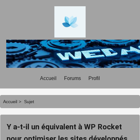
Accueil
Forums
Profil
Accueil
>
Sujet
Y a-t-il un équivalent à WP Rocket
pour optimiser les sites développés