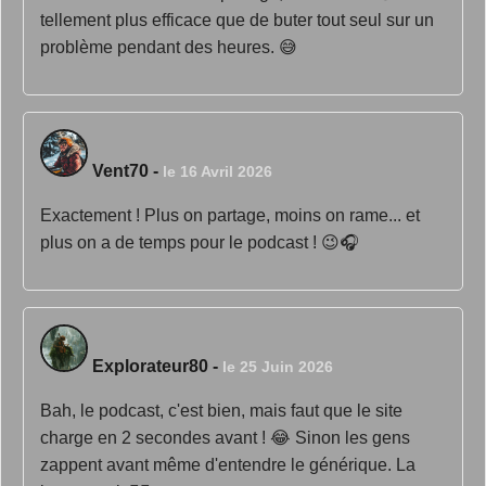
tellement plus efficace que de buter tout seul sur un
problème pendant des heures. 😅
Vent70
-
le 16 Avril 2026
Exactement ! Plus on partage, moins on rame... et
plus on a de temps pour le podcast ! 😉🎧
Explorateur80
-
le 25 Juin 2026
Bah, le podcast, c'est bien, mais faut que le site
charge en 2 secondes avant ! 😂 Sinon les gens
zappent avant même d'entendre le générique. La