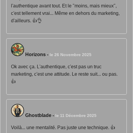
l'authentique avant tout. Et le "moins, mais mieux",
c'est tellement vrai... Même en dehors du marketing,
d'ailleurs. 👍👌
Horizons
-
le 26 Novembre 2025
Ok avec ça. L'authentique, c'est pas un truc
marketing, c'est une attitude. Le reste suit... ou pas.
👍
Ghostblade
-
le 11 Décembre 2025
Voilà... une mentalité. Pas juste une technique. 👍