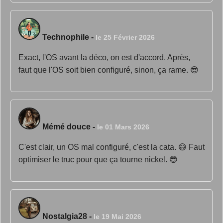
Technophile
-
le 25 Février 2026
Exact, l'OS avant la déco, on est d'accord. Après,
faut que l'OS soit bien configuré, sinon, ça rame. 😎
Mémé douce
-
le 01 Mars 2026
C'est clair, un OS mal configuré, c'est la cata. 😅 Faut
optimiser le truc pour que ça tourne nickel. 😎
Nostalgia28
-
le 19 Mai 2026