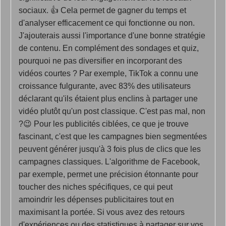
sociaux. 👍 Cela permet de gagner du temps et
d'analyser efficacement ce qui fonctionne ou non.
J'ajouterais aussi l'importance d'une bonne stratégie
de contenu. En complément des sondages et quiz,
pourquoi ne pas diversifier en incorporant des
vidéos courtes ? Par exemple, TikTok a connu une
croissance fulgurante, avec 83% des utilisateurs
déclarant qu'ils étaient plus enclins à partager une
vidéo plutôt qu'un post classique. C'est pas mal, non
?😉 Pour les publicités ciblées, ce que je trouve
fascinant, c'est que les campagnes bien segmentées
peuvent générer jusqu'à 3 fois plus de clics que les
campagnes classiques. L'algorithme de Facebook,
par exemple, permet une précision étonnante pour
toucher des niches spécifiques, ce qui peut
amoindrir les dépenses publicitaires tout en
maximisant la portée. Si vous avez des retours
d'expériences ou des statistiques à partager sur vos