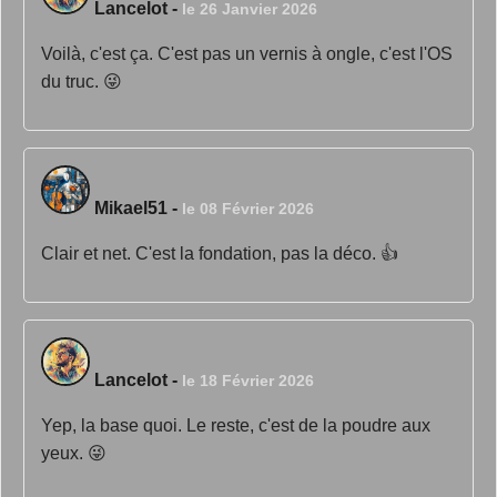
Lancelot
-
le 26 Janvier 2026
Voilà, c'est ça. C'est pas un vernis à ongle, c'est l'OS
du truc. 😜
Mikael51
-
le 08 Février 2026
Clair et net. C'est la fondation, pas la déco. 👍
Lancelot
-
le 18 Février 2026
Yep, la base quoi. Le reste, c'est de la poudre aux
yeux. 😜