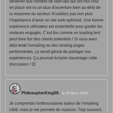
observer que nombre de start-ups qui ont mis cela
en place ont vu un taux d'ouverture bien au-delà de
la moyenne du secteur. N'oubliez pas non plus
l'importance d'avoir un site web optimisé. Une bonne
expérience utilisateur est essentielle pour garder les
visiteurs engagés. C'est fou comme un loading lent
peut faire fuir des clients potentiels ! Si vous avez
déjà testé l'emailing ou des landing pages
performantes, ça serait génial de partager vos
expériences. Ça pourrait éclairer davantage cette
discussion ! 😉
PhilosopherKing59
-
le 29 Mars 2025
Je comprends l'enthousiasme autour de l'emailing
ciblé, mais je me permets de nuancer. Trop souvent,