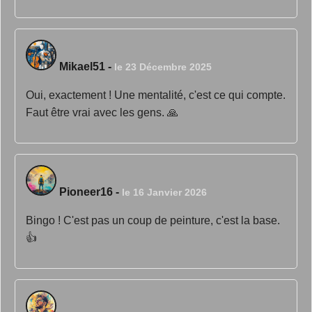
Mikael51
-
le 23 Décembre 2025
Oui, exactement ! Une mentalité, c'est ce qui compte.
Faut être vrai avec les gens. 🙏
Pioneer16
-
le 16 Janvier 2026
Bingo ! C'est pas un coup de peinture, c'est la base.
👍