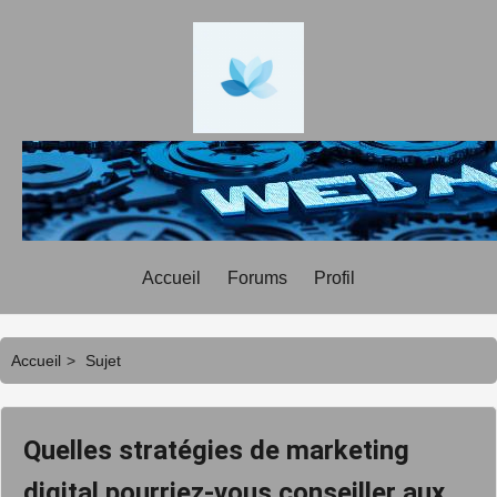
Accueil
Forums
Profil
Accueil
>
Sujet
Quelles stratégies de marketing
digital pourriez-vous conseiller aux