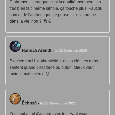
Clairement, l'arnaque c'est la qualité médiocre. Un
truc bien fait, même simple, ça touche plus. Faut du
soin et de l'authentique, je pense... c'est comme
dans la vie, non ? 🤔 🌸
Hannah Arendt
-
le 26 Octobre 2025
Exactement ! L'authenticité, c'est la clé. Les gens
sentent quand c'est forcé ou bidon. Mieux vaut
moins, mais mieux. 😉
Échos6
-
le 15 Novembre 2025
Yes, tout à fait d'accord avec toi ! Faut viser