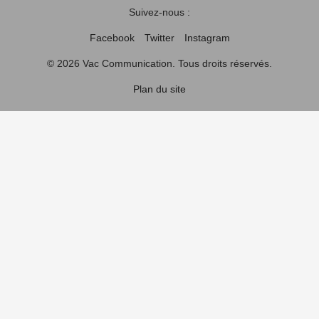
Suivez-nous :
Facebook
Twitter
Instagram
© 2026 Vac Communication. Tous droits réservés.
Plan du site