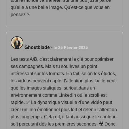
tout le monde va s'arrêter sur une pub juste parce
qu'elle a une belle image. Qu'est-ce que vous en
pensez ?
Ghostblade
-
le 25 Février 2025
Les tests A/B, c'est clairement la clé pour optimiser
ses campagnes. Mais tu soulèves un point
intéressant sur les formats. En fait, selon les études,
les vidéos peuvent capter l'attention plus facilement
que les images statiques, surtout dans un
environnement comme LinkedIn où le scroll est
rapide. ✅ La dynamique visuelle d'une vidéo peut
créer un lien émotionnel plus fort et retenir l'attention
plus longtemps. Cela dit, il faut aussi que le contenu
soit percutant dès les premières secondes. 🎥 Donc,