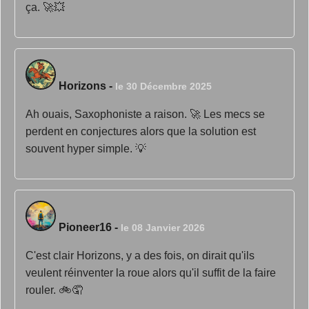
ça. 🚀💥
Horizons
-
le 30 Décembre 2025
Ah ouais, Saxophoniste a raison. 🚀 Les mecs se
perdent en conjectures alors que la solution est
souvent hyper simple. 💡
Pioneer16
-
le 08 Janvier 2026
C'est clair Horizons, y a des fois, on dirait qu'ils
veulent réinventer la roue alors qu'il suffit de la faire
rouler. 🚲🤦