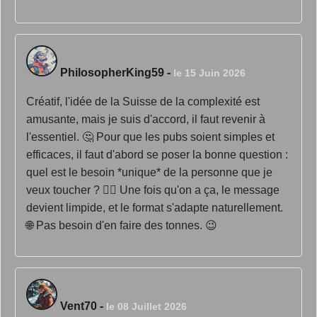
PhilosopherKing59
-
le 15 Juin 2026
Créatif, l'idée de la Suisse de la complexité est
amusante, mais je suis d'accord, il faut revenir à
l'essentiel. 🤔 Pour que les pubs soient simples et
efficaces, il faut d'abord se poser la bonne question :
quel est le besoin *unique* de la personne que je
veux toucher ? 🤷‍♂️ Une fois qu'on a ça, le message
devient limpide, et le format s'adapte naturellement.
🌐 Pas besoin d'en faire des tonnes. 😉
Vent70
-
le 08 Juillet 2026