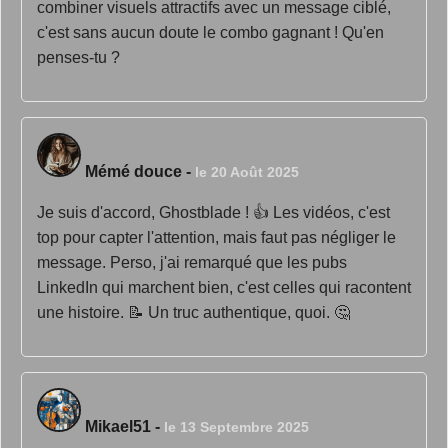
combiner visuels attractifs avec un message ciblé,
c'est sans aucun doute le combo gagnant ! Qu'en
penses-tu ?
Mémé douce
-
le 20 Août 2025
Je suis d'accord, Ghostblade ! 👍 Les vidéos, c'est
top pour capter l'attention, mais faut pas négliger le
message. Perso, j'ai remarqué que les pubs
LinkedIn qui marchent bien, c'est celles qui racontent
une histoire. 📝 Un truc authentique, quoi. 🤔
Mikael51
-
le 13 Septembre 2025