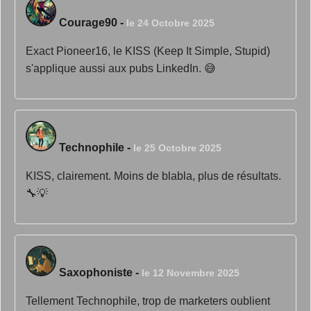
Courage90
-
le 24 Octobre 2025
Exact Pioneer16, le KISS (Keep It Simple, Stupid)
s'applique aussi aux pubs LinkedIn. 😅
Technophile
-
le 25 Octobre 2025
KISS, clairement. Moins de blabla, plus de résultats.
🔧💡
Saxophoniste
-
le 12 Novembre 2025
Tellement Technophile, trop de marketers oublient