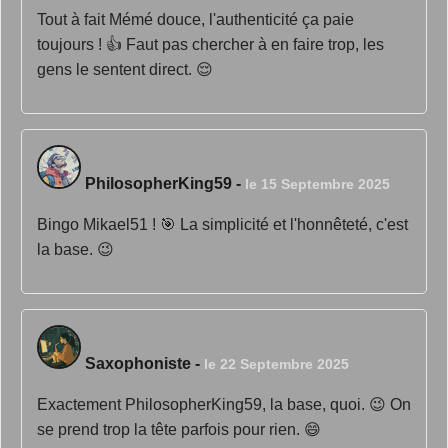
Tout à fait Mémé douce, l'authenticité ça paie
toujours ! 👍 Faut pas chercher à en faire trop, les
gens le sentent direct. 😌
PhilosopherKing59
-
le 15 Septembre 2025
Bingo Mikael51 ! 🎯 La simplicité et l'honnêteté, c'est
la base. 😉
Saxophoniste
-
le 22 Septembre 2025
Exactement PhilosopherKing59, la base, quoi. 😉 On
se prend trop la tête parfois pour rien. 😄