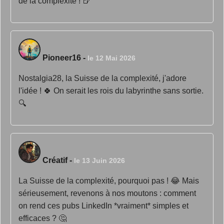
de la complexité ! 🍺
Pioneer16
-
le 12 Mai 2026
Nostalgia28, la Suisse de la complexité, j'adore
l'idée ! 🍀 On serait les rois du labyrinthe sans sortie.
🔍
Créatif
-
le 13 Juin 2026
La Suisse de la complexité, pourquoi pas ! 😂 Mais
sérieusement, revenons à nos moutons : comment
on rend ces pubs LinkedIn *vraiment* simples et
efficaces ? 🤔