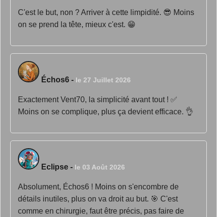
C'est le but, non ? Arriver à cette limpidité. 😎 Moins
on se prend la tête, mieux c'est. 😁
Échos6
-
le 27 Juillet 2026
Exactement Vent70, la simplicité avant tout ! ✅
Moins on se complique, plus ça devient efficace. 👌
Eclipse
-
le 03 Août 2026
Absolument, Échos6 ! Moins on s'encombre de
détails inutiles, plus on va droit au but. 🎯 C'est
comme en chirurgie, faut être précis, pas faire de