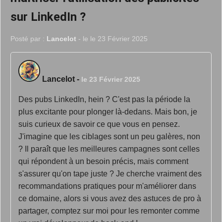
sur LinkedIn ?
Posté par :
Lancelot
- le le 23 Février 2025
Lancelot
-
le 23 Février 2025
Des pubs LinkedIn, hein ? C'est pas la période la
plus excitante pour plonger là-dedans. Mais bon, je
suis curieux de savoir ce que vous en pensez.
J'imagine que les ciblages sont un peu galères, non
? Il paraît que les meilleures campagnes sont celles
qui répondent à un besoin précis, mais comment
s'assurer qu'on tape juste ? Je cherche vraiment des
recommandations pratiques pour m'améliorer dans
ce domaine, alors si vous avez des astuces de pro à
partager, comptez sur moi pour les remonter comme