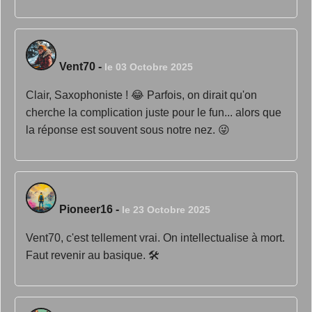
Vent70
-
le 03 Octobre 2025
Clair, Saxophoniste ! 😂 Parfois, on dirait qu'on
cherche la complication juste pour le fun... alors que
la réponse est souvent sous notre nez. 😜
Pioneer16
-
le 23 Octobre 2025
Vent70, c'est tellement vrai. On intellectualise à mort.
Faut revenir au basique. 🛠️