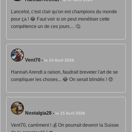
Lancelot, c'est clair qu'on est champions du monde
pour ça ! 😂 Faut voir si on peut monétiser cette
compétence un de ces jours… 🤔
Vent70
-
le 14 Avril 2026
Hannah Arendt a raison, faudrait breveter l'art de se
compliquer les choses... 😂 On serait blindés ! 🤑
Nostalgia28
-
le 15 Avril 2026
Vent70, carrément ! 💰 On pourrait devenir la Suisse