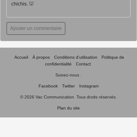
chichis. 🦷
Ajouter un commentaire
Accueil
À propos
Conditions d'utilisation
Politique de
confidentialité
Contact
Suivez-nous :
Facebook
Twitter
Instagram
© 2026 Vac Communication. Tous droits réservés.
Plan du site