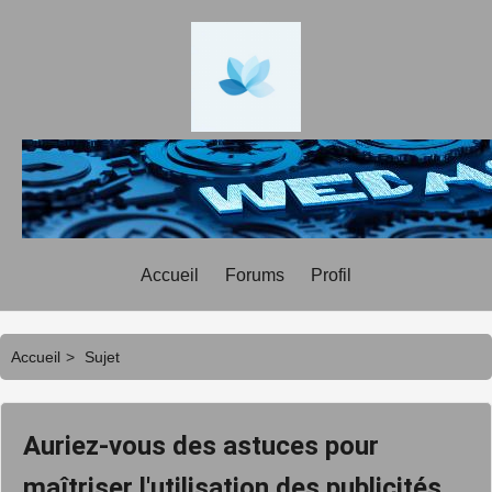
Accueil
Forums
Profil
Accueil
>
Sujet
Auriez-vous des astuces pour
maîtriser l'utilisation des publicités