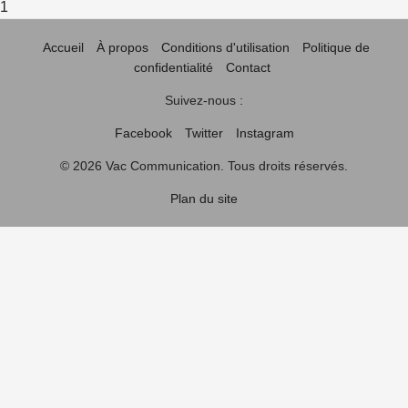
1
Accueil
À propos
Conditions d'utilisation
Politique de
confidentialité
Contact
Suivez-nous :
Facebook
Twitter
Instagram
© 2026 Vac Communication. Tous droits réservés.
Plan du site