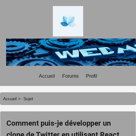
Accueil
Forums
Profil
Accueil
>
Sujet
Comment puis-je développer un
clone de Twitter en utilisant React,