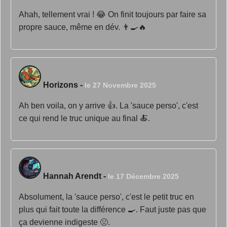
Ahah, tellement vrai ! 😂 On finit toujours par faire sa
propre sauce, même en dév. 👨‍🍳🔥
Horizons
-
le 27 Novembre 2025
Ah ben voila, on y arrive 👍. La 'sauce perso', c'est
ce qui rend le truc unique au final 🍝.
Hannah Arendt
-
le 17 Décembre 2025
Absolument, la 'sauce perso', c'est le petit truc en
plus qui fait toute la différence 🍳. Faut juste pas que
ça devienne indigeste 🤢.