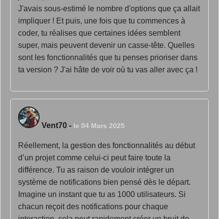
J'avais sous-estimé le nombre d'options que ça allait
impliquer ! Et puis, une fois que tu commences à
coder, tu réalises que certaines idées semblent
super, mais peuvent devenir un casse-tête. Quelles
sont les fonctionnalités que tu penses prioriser dans
ta version ? J'ai hâte de voir où tu vas aller avec ça !
Vent70
-
le 04 Mars 2025
Réellement, la gestion des fonctionnalités au début
d’un projet comme celui-ci peut faire toute la
différence. Tu as raison de vouloir intégrer un
système de notifications bien pensé dès le départ.
Imagine un instant que tu as 1000 utilisateurs. Si
chacun reçoit des notifications pour chaque
interaction, cela peut rapidement créer un bruit de