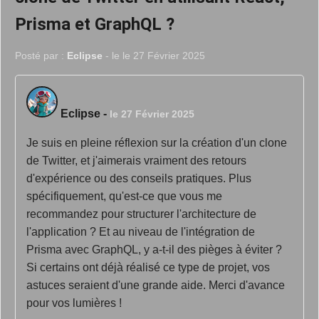
Prisma et GraphQL ?
Posté par :
Eclipse
- le le 27 Février 2025
Eclipse
-
le 27 Février 2025
Je suis en pleine réflexion sur la création d'un clone
de Twitter, et j'aimerais vraiment des retours
d'expérience ou des conseils pratiques. Plus
spécifiquement, qu'est-ce que vous me
recommandez pour structurer l'architecture de
l'application ? Et au niveau de l'intégration de
Prisma avec GraphQL, y a-t-il des pièges à éviter ?
Si certains ont déjà réalisé ce type de projet, vos
astuces seraient d'une grande aide. Merci d'avance
pour vos lumières !