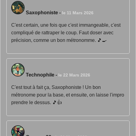
Saxophoniste
-
le 11 Mars 2026
C'est certain, une fois que c'est immangeable, c'est
compliqué de rattraper le coup. Faut doser avec
précision, comme un bon métronomme. 🎵🍳
Technophile
-
le 22 Mars 2026
C'est tout à fait ça, Saxophoniste ! Un bon
métronome pour la base, et ensuite, on laisse l'impro
prendre le dessus. 🎵👍