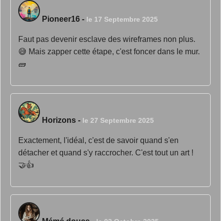
Pioneer16
-
le 17 Septembre 2025
Faut pas devenir esclave des wireframes non plus.
😅 Mais zapper cette étape, c'est foncer dans le mur.
🧱
Horizons
-
le 27 Septembre 2025
Exactement, l'idéal, c'est de savoir quand s'en
détacher et quand s'y raccrocher. C'est tout un art !
🤝👍