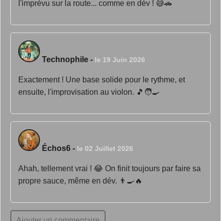
l'imprévu sur la route... comme en dév ! 😅🚗
Technophile
-
le 19 Juin 2026
Exactement ! Une base solide pour le rythme, et
ensuite, l'improvisation au violon. 🎵🧑‍🍳
Échos6
-
le 02 Juillet 2026
Ahah, tellement vrai ! 😂 On finit toujours par faire sa
propre sauce, même en dév. 👨‍🍳🔥
Ajouter un commentaire