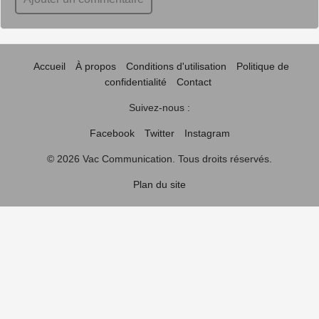
Accueil
À propos
Conditions d'utilisation
Politique de
confidentialité
Contact
Suivez-nous :
Facebook
Twitter
Instagram
© 2026 Vac Communication. Tous droits réservés.
Plan du site