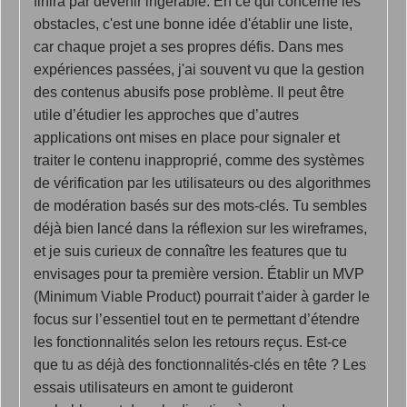
finira par devenir ingérable. En ce qui concerne les
obstacles, c'est une bonne idée d'établir une liste,
car chaque projet a ses propres défis. Dans mes
expériences passées, j'ai souvent vu que la gestion
des contenus abusifs pose problème. Il peut être
utile d’étudier les approches que d’autres
applications ont mises en place pour signaler et
traiter le contenu inapproprié, comme des systèmes
de vérification par les utilisateurs ou des algorithmes
de modération basés sur des mots-clés. Tu sembles
déjà bien lancé dans la réflexion sur les wireframes,
et je suis curieux de connaître les features que tu
envisages pour ta première version. Établir un MVP
(Minimum Viable Product) pourrait t’aider à garder le
focus sur l’essentiel tout en te permettant d’étendre
les fonctionnalités selon les retours reçus. Est-ce
que tu as déjà des fonctionnalités-clés en tête ? Les
essais utilisateurs en amont te guideront