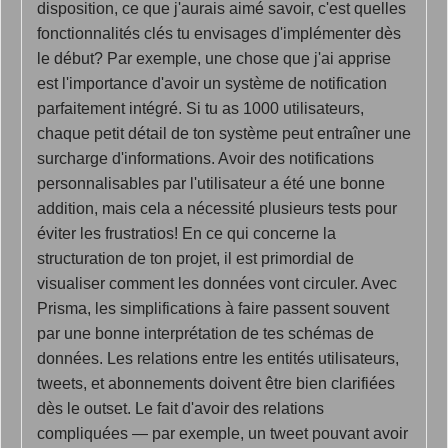
disposition, ce que j'aurais aimé savoir, c'est quelles
fonctionnalités clés tu envisages d'implémenter dès
le début? Par exemple, une chose que j'ai apprise
est l'importance d'avoir un système de notification
parfaitement intégré. Si tu as 1000 utilisateurs,
chaque petit détail de ton système peut entraîner une
surcharge d'informations. Avoir des notifications
personnalisables par l'utilisateur a été une bonne
addition, mais cela a nécessité plusieurs tests pour
éviter les frustratios! En ce qui concerne la
structuration de ton projet, il est primordial de
visualiser comment les données vont circuler. Avec
Prisma, les simplifications à faire passent souvent
par une bonne interprétation de tes schémas de
données. Les relations entre les entités utilisateurs,
tweets, et abonnements doivent être bien clarifiées
dès le outset. Le fait d'avoir des relations
compliquées — par exemple, un tweet pouvant avoir