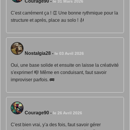
Courage90
-
le 31 Mars 2026
C'est carrément ça ! 👏 Une bonne rythmique pour la
structure et après, place au solo ! 🎻
Nostalgia28
-
le 03 Avril 2026
Oui, une base solide et ensuite on laisse la créativité
s'exprimer! 🎼 Même en conduisant, faut savoir
improviser parfois. 🚌
Courage90
-
le 26 Avril 2026
C'est bien vrai, y'a des fois, faut savoir gérer