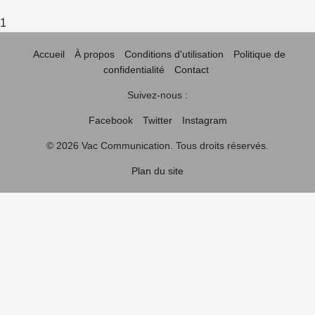
1
Accueil
À propos
Conditions d'utilisation
Politique de
confidentialité
Contact
Suivez-nous :
Facebook
Twitter
Instagram
© 2026 Vac Communication. Tous droits réservés.
Plan du site